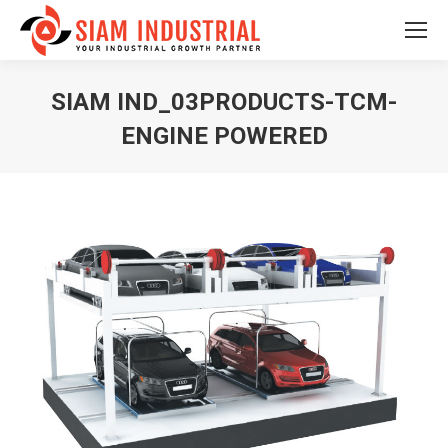
SIAM IND_03PRODUCTS-TCM-
ENGINE POWERED
You are here: