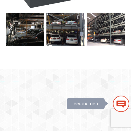
สอบถาม คลิก