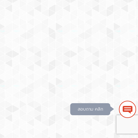
สอบถาม คลิก