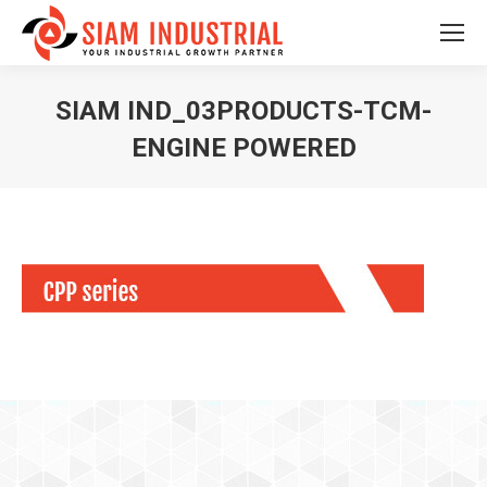
SIAM IND_03PRODUCTS-TCM-
ENGINE POWERED
You are here: