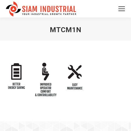
MTCM1N
You are here: