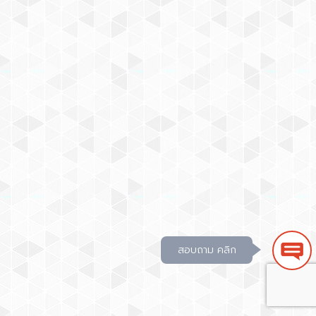
สอบถาม คลิก