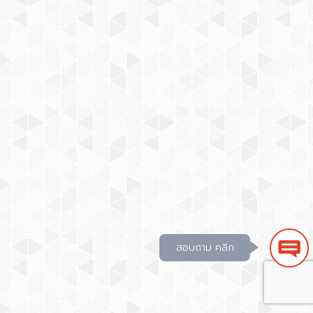
สอบถาม คลิก