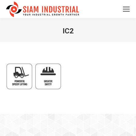
IC2
You are here: