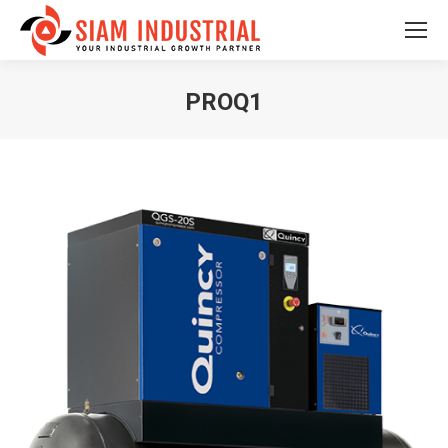
PROQ1
You are here: