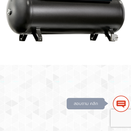
สอบถาม คลิก