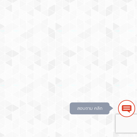
สอบถาม คลิก