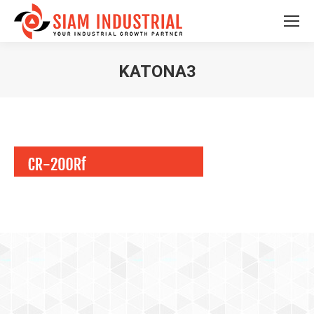
KATONA3
You are here: