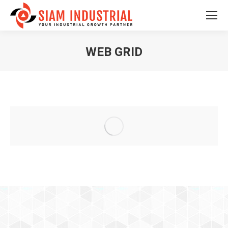
WEB GRID
You are here: