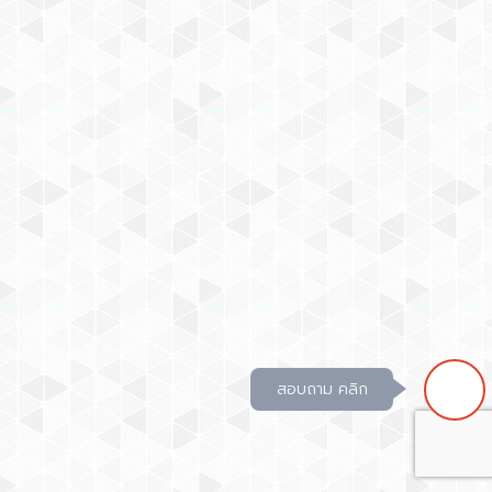
สอบถาม คลิก