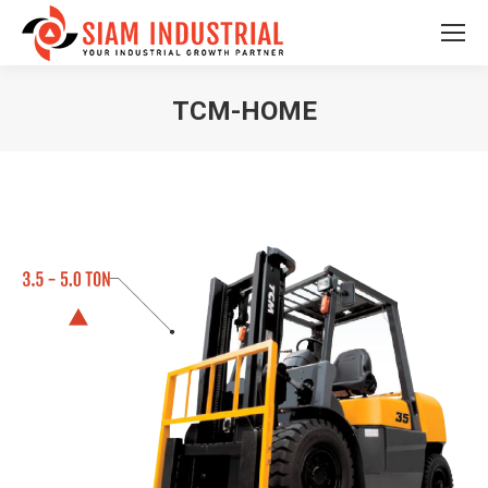
TCM-HOME
You are here: