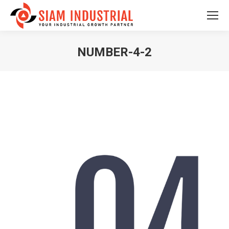
NUMBER-4-2
You are here: