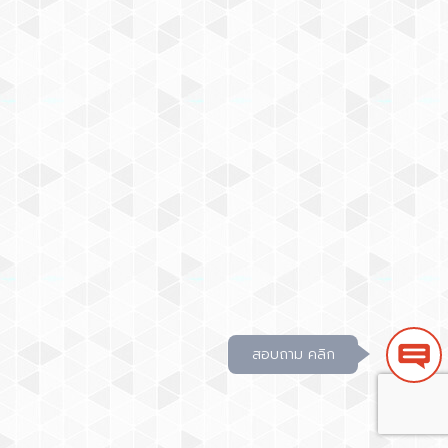
สอบถาม คลิก