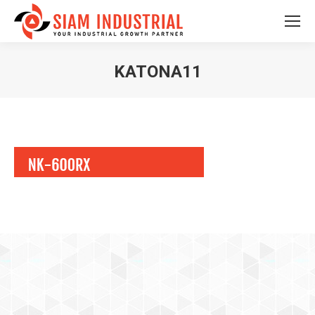
KATONA11
You are here: