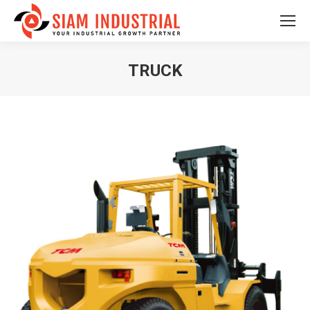
TRUCK
You are here: