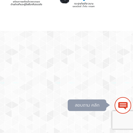
สอบถาม คลิก