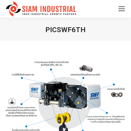
PICSWF6TH
You are here: