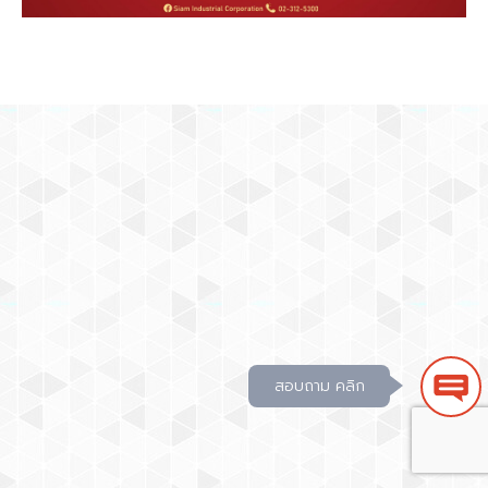
สอบถาม คลิก