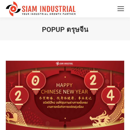
POPUP ตรุษจีน
You are here: