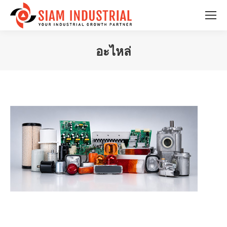
อะไหล่
You are here: