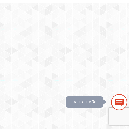
สอบถาม คลิก